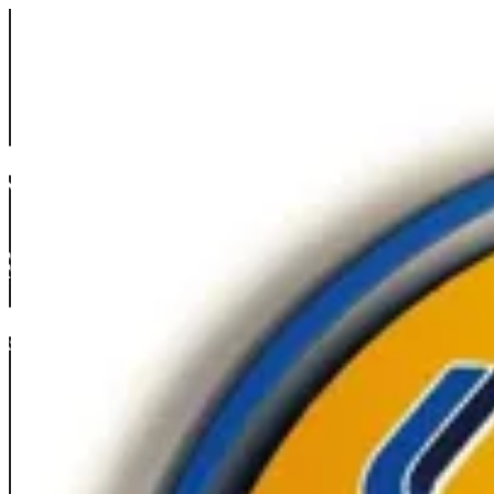
Sign i