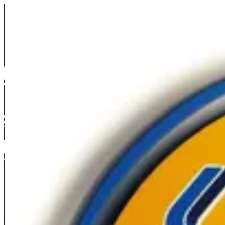
Sign i