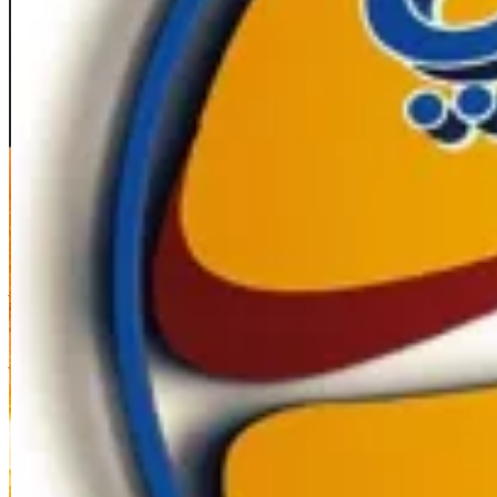
Al Jahraa
Al Jahraa