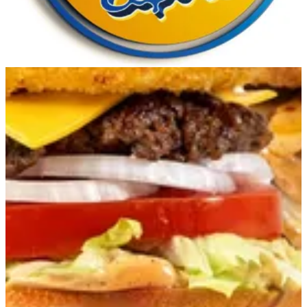
1840444
تواصل مع الفرع